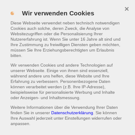
×
Menü
Wir verwenden Cookies
ONLINE BESTELLEN
Diese Webseite verwendet neben technisch notwendigen
Cookies auch solche, deren Zweck, die Analyse von
Websitezugriffen oder die Personalisierung Ihrer
Nutzererfahrung ist. Wenn Sie unter 16 Jahre alt sind und
Ihre Zustimmung zu freiwilligen Diensten geben möchten,
müssen Sie Ihre Erziehungsberechtigten um Erlaubnis
bitten.
Wir verwenden Cookies und andere Technologien auf
unserer Webseite. Einige von ihnen sind essenziell,
während andere uns helfen, diese Website und Ihre
Erfahrung zu verbessern. Personenbezogene Daten
können verarbeitet werden (z.B. Ihre IP-Adresse),
beispielsweise für personalisierte Werbung und Inhalte
oder Anzeigen- und Inhaltsmessung.
Weitere Informationen über die Verwendung Ihrer Daten
finden Sie in unserer
Datenschutzerklärung
. Sie können
Ihre Auswahl jederzeit unter
Einstellungen
widerrufen oder
anpassen.